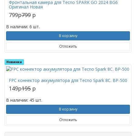
Фронтальная камера для Tecno SPARK GO 2024 BG6
Оригинал Новая
799
p
799
p
В наличии: 6 шт.
В корзину
Отложить
Новинка
FPC коннектор аккумулятора для Tecno Spark 8C. BP-500
149
p
195
p
В наличии: 45 шт.
В корзину
Отложить