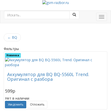
Toggl
navig
←
BQ
Фильтры
Новинка
Аккумулятор для BQ BQ-5560L Trend.
Оригинал с разбора
599
p
Нет в наличии
Уведомить
Отложить