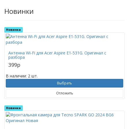
Новинки
Новинка
Антенна Wi-Fi для Acer Aspire E1-531G. Оригинал с
разбора
399
p
В наличии: 2 шт.
Выбрать
Отложить
Новинка