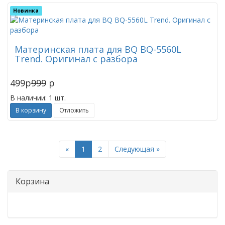
Новинка
Материнская плата для BQ BQ-5560L
Trend. Оригинал с разбора
499
p
999
p
В наличии: 1 шт.
В корзину
Отложить
Previous
Next
«
1
2
Следующая »
Корзина