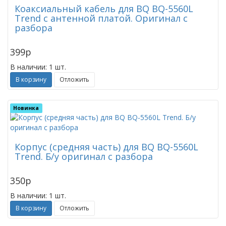
Коаксиальный кабель для BQ BQ-5560L
Trend с антенной платой. Оригинал с
разбора
399
p
В наличии: 1 шт.
В корзину
Отложить
Новинка
Корпус (средняя часть) для BQ BQ-5560L
Trend. Б/у оригинал с разбора
350
p
В наличии: 1 шт.
В корзину
Отложить