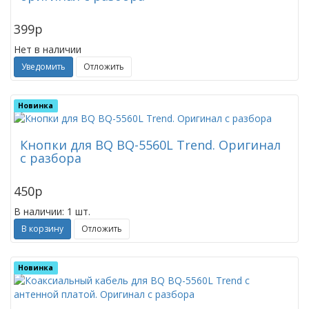
399
p
Нет в наличии
Уведомить
Отложить
Новинка
Кнопки для BQ BQ-5560L Trend. Оригинал
с разбора
450
p
В наличии: 1 шт.
В корзину
Отложить
Новинка