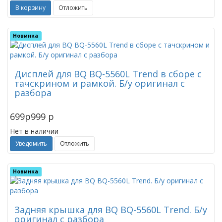
В корзину
Отложить
Новинка
Дисплей для BQ BQ-5560L Trend в сборе с
тачскрином и рамкой. Б/у оригинал с
разбора
699
p
999
p
Нет в наличии
Уведомить
Отложить
Новинка
Задняя крышка для BQ BQ-5560L Trend. Б/у
оригинал с разбора