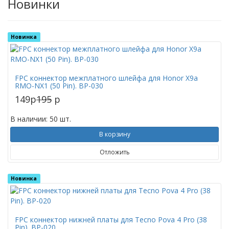
Новинки
Новинка
FPC коннектор межплатного шлейфа для Honor X9a
RMO-NX1 (50 Pin). BP-030
149
p
195
p
В наличии: 50 шт.
В корзину
Отложить
Новинка
FPC коннектор нижней платы для Tecno Pova 4 Pro (38
Pin). BP-020