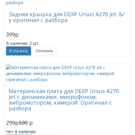
Задняя крышка для DEXP Ursus A270 Jet. Б/
у оригинал с разбора
399
p
В наличии: 2 шт.
В корзину
Отложить
Материнская плата для DEXP Ursus A270
Jet с динамиками, микрофоном,
вибромотором, камерой. Оригинал с
разбора
299
p
599
p
Нет в наличии