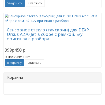
Уведомить
Отложить
Сенсорное стекло (тачскрин) для DEXP
Ursus A270 Jet в сборе с рамкой. Б/у
оригинал с разбора
399
p
450
p
В наличии: 1 шт.
В корзину
Отложить
Корзина