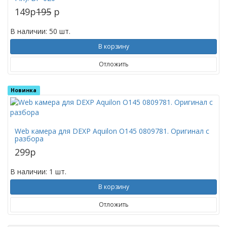
149
p
195
p
В наличии: 50 шт.
В корзину
Отложить
Новинка
Web камера для DEXP Aquilon O145 0809781. Оригинал с
разбора
299
p
В наличии: 1 шт.
В корзину
Отложить