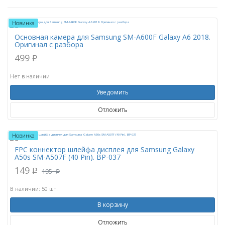
Новинка
Основная камера для Samsung SM-A600F Galaxy A6 2018.
Оригинал с разбора
499
p
Нет в наличии
Уведомить
Отложить
Новинка
FPC коннектор шлейфа дисплея для Samsung Galaxy
A50s SM-A507F (40 Pin). BP-037
149
195
p
p
В наличии: 50 шт.
В корзину
Отложить