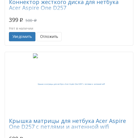
Коннектор жесткого диска для нетбука
Acer Aspire One D257
399
500
p
p
Нет в наличии
Уведомить
Отложить
Крышка матрицы для нетбука Acer Aspire
One D257 с петлями и антенной wifi