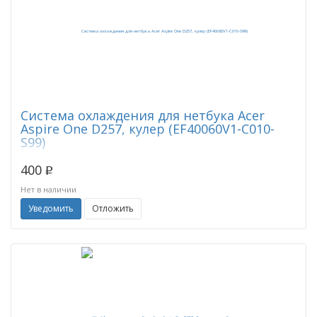
Система охлаждения для нетбука Acer
Aspire One D257, кулер (EF40060V1-C010-
S99)
400
p
Нет в наличии
Уведомить
Отложить