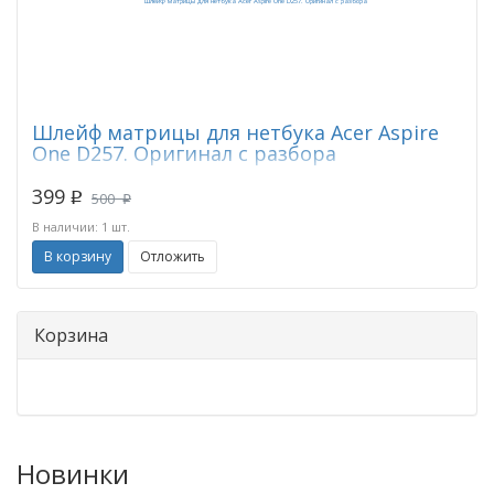
Шлейф матрицы для нетбука Acer Aspire
One D257. Оригинал с разбора
399
500
p
p
В наличии: 1 шт.
В корзину
Отложить
Корзина
Новинки