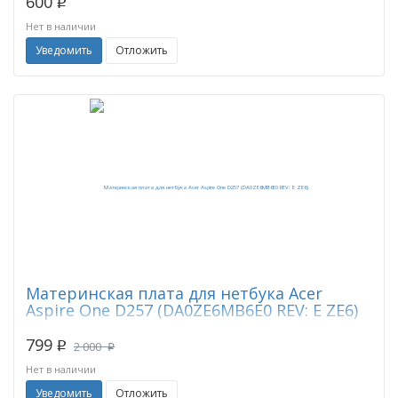
600
p
Нет в наличии
Уведомить
Отложить
Материнская плата для нетбука Acer
Aspire One D257 (DA0ZE6MB6E0 REV: E ZE6)
799
2 000
p
p
Нет в наличии
Уведомить
Отложить