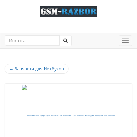
Toggl
navig
←
Запчасти для Нетбуков