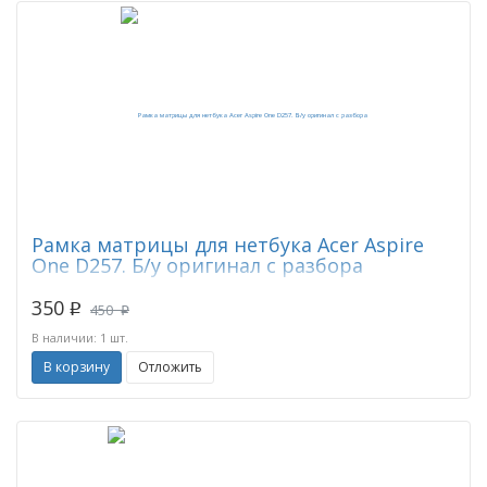
Рамка матрицы для нетбука Acer Aspire
One D257. Б/у оригинал с разбора
350
450
p
p
В наличии: 1 шт.
В корзину
Отложить