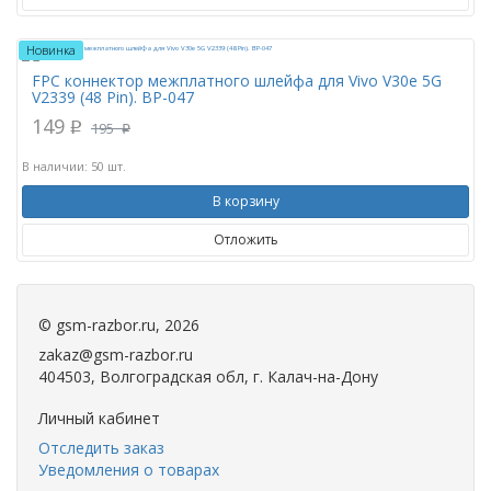
Новинка
FPC коннектор межплатного шлейфа для Vivo V30e 5G
V2339 (48 Pin). BP-047
149
195
p
p
В наличии: 50 шт.
В корзину
Отложить
©
gsm-razbor.ru
, 2026
zakaz@gsm-razbor.ru
404503, Волгоградская обл, г. Калач-на-Дону
Личный кабинет
Отследить заказ
Уведомления о товарах