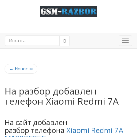
Toggl
navig
←
Новости
На разбор добавлен
телефон Xiaomi Redmi 7A
На сайт добавлен
разбор телефона
Xiaomi Redmi 7A