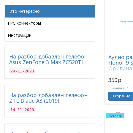
Это интересно
FPC коннекторы
Инструкции
На разбор добавлен телефон
Аудио ра
Asus ZenFone 3 Max ZC520TL
Honor 9 S
Оригинал
24-11-2023
350
p
В наличии: 1 ш
На разбор добавлен телефон
В корзину
ZTE Blade A3 (2019)
14-11-2023
Новинка