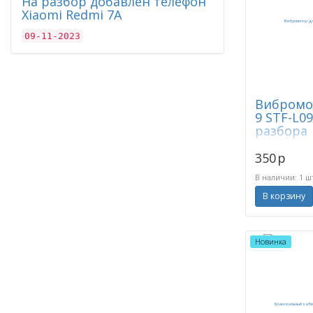
На разбор добавлен телефон
Xiaomi Redmi 7A
09-11-2023
Вибромо
9 STF-L0
разбора
350
p
В наличии: 1 ш
В корзину
Новинка