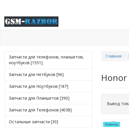
Каталог
Ответы на вопросы
Оплата и Доставк
Главная
Запчасти для телефонов, планшетов,
ноутбуков [1551]
Запчасти для Нетбуков [96]
Honor 
Запчасти для Ноутбуков [187]
Запчасти для Планшетов [390]
Вывод тов
Запчасти для Телефонов [4038]
Остальные запчасти [30]
Новинка