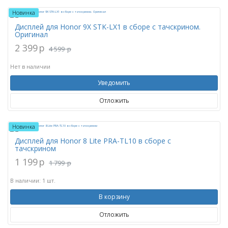
Новинка
Дисплей для Honor 9X STK-LX1 в сборе с тачскрином.
Оригинал
2 399
p
4 599
p
Нет в наличии
Уведомить
Отложить
Новинка
Дисплей для Honor 8 Lite PRA-TL10 в сборе с
тачскрином
1 199
p
1 799
p
В наличии: 1 шт.
В корзину
Отложить