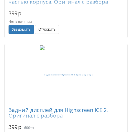
частью корпуса. Оригинал с разбора
399
p
Нет в наличии
Уведомить
Отложить
Задний дисплей для Highscreen ICE 2.
Оригинал с разбора
399
p
600
p