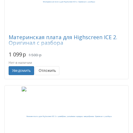
Материнская плата для Highscreen ICE 2.
Оригинал с разбора
1 099
p
1 500
p
Нет в наличии
Уведомить
Отложить