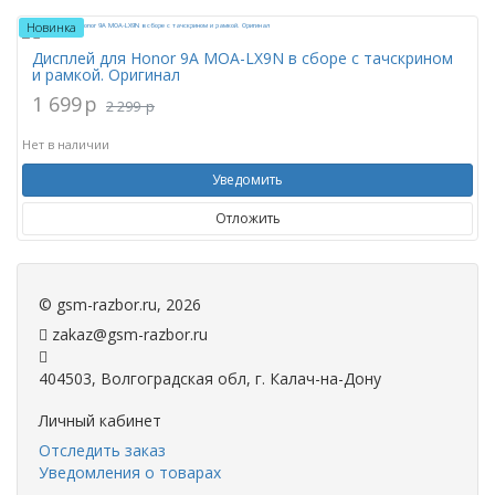
Новинка
Дисплей для Honor 9A MOA-LX9N в сборе с тачскрином
и рамкой. Оригинал
1 699
p
2 299
p
Нет в наличии
Уведомить
Отложить
©
gsm-razbor.ru
, 2026
zakaz@gsm-razbor.ru
404503, Волгоградская обл, г. Калач-на-Дону
Личный кабинет
Отследить заказ
Уведомления о товарах