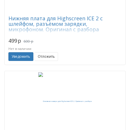
Нижняя плата для Highscreen ICE 2 с
шлейфом, разъёмом зарядки,
микрофоном. Оригинал с разбора
499
p
600
p
Нет в наличии
Уведомить
Отложить