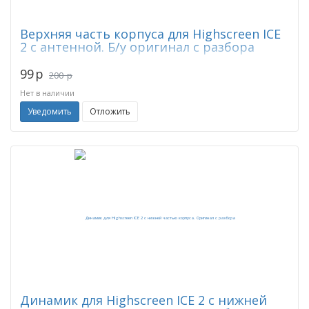
Верхняя часть корпуса для Highscreen ICE
2 с антенной. Б/у оригинал с разбора
99
p
200
p
Нет в наличии
Уведомить
Отложить
Динамик для Highscreen ICE 2 с нижней