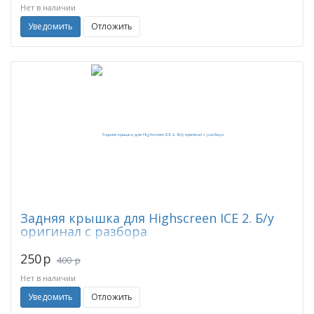
Нет в наличии
Уведомить
Отложить
Задняя крышка для Highscreen ICE 2. Б/у
оригинал с разбора
250
p
400
p
Нет в наличии
Уведомить
Отложить