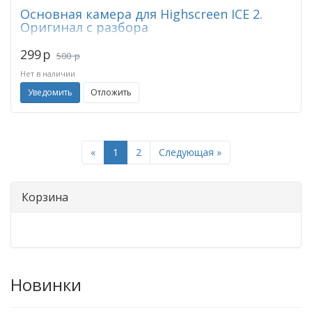
Основная камера для Highscreen ICE 2.
Оригинал с разбора
299
p
500
p
Нет в наличии
Уведомить
Отложить
Previous
Next
«
1
2
Следующая »
Корзина
Новинки