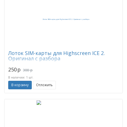
Лоток SIM-карты для Highscreen ICE 2.
Оригинал с разбора
250
p
300
p
В наличии: 1 шт.
В корзину
Отложить