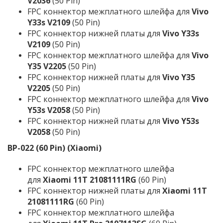
V2036
(50 Pin)
FPC коннектор межплатного шлейфа для
Vivo
Y33s V2109
(50 Pin)
FPC коннектор нижней платы для
Vivo Y33s
V2109
(50 Pin)
FPC коннектор межплатного шлейфа для
Vivo
Y35 V2205
(50 Pin)
FPC коннектор нижней платы для
Vivo Y35
V2205
(50 Pin)
FPC коннектор межплатного шлейфа для
Vivo
Y53s V2058
(50 Pin)
FPC коннектор нижней платы для
Vivo Y53s
V2058
(50 Pin)
BP-022 (60 Pin) (Xiaomi)
FPC коннектор межплатного шлейфа
для
Xiaomi 11T 21081111RG
(60 Pin)
FPC коннектор нижней платы для
Xiaomi 11T
21081111RG
(60 Pin)
FPC коннектор межплатного шлейфа