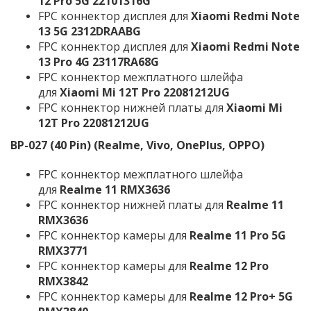
12 Pro 5G 22101316G
FPC коннектор дисплея для
Xiaomi Redmi Note
13 5G 2312DRAABG
FPC коннектор дисплея для
Xiaomi Redmi Note
13 Pro 4G 23117RA68G
FPC коннектор межплатного шлейфа
для
Xiaomi Mi 12T Pro 22081212UG
FPC коннектор нижней платы для
Xiaomi Mi
12T Pro 22081212UG
BP-027
(40 Pin)
(Realme, Vivo, OnePlus, OPPO)
FPC коннектор межплатного шлейфа
для
Realme 11 RMX3636
FPC коннектор нижней платы для
Realme 11
RMX3636
FPC коннектор камеры для
Realme 11 Pro 5G
RMX3771
FPC коннектор камеры для
Realme 12 Pro
RMX3842
FPC коннектор камеры для
Realme 12 Pro+ 5G