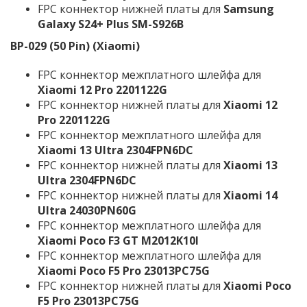
FPC коннектор нижней платы для
Samsung
Galaxy S24+ Plus SM-S926B
BP-029 (50 Pin) (Xiaomi)
FPC коннектор межплатного шлейфа для
Xiaomi 12 Pro 2201122G
FPC коннектор нижней платы для
Xiaomi 12
Pro 2201122G
FPC коннектор межплатного шлейфа для
Xiaomi 13 Ultra 2304FPN6DC
FPC коннектор нижней платы для
Xiaomi 13
Ultra 2304FPN6DC
FPC коннектор нижней платы для
Xiaomi 14
Ultra 24030PN60G
FPC коннектор межплатного шлейфа для
Xiaomi Poco F3 GT M2012K10I
FPC коннектор межплатного шлейфа для
Xiaomi Poco F5 Pro 23013PC75G
FPC коннектор нижней платы для
Xiaomi Poco
F5 Pro 23013PC75G