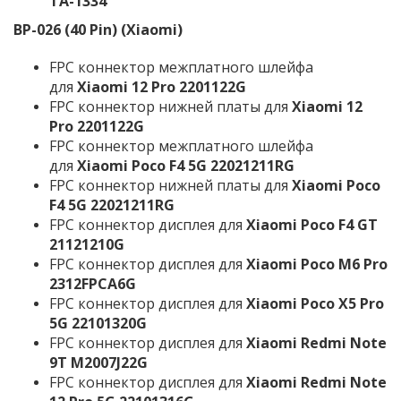
TA-1334
BP-026
(40 Pin)
(Xiaomi)
FPC коннектор межплатного шлейфа
для
Xiaomi 12 Pro 2201122G
FPC коннектор нижней платы для
Xiaomi 12
Pro 2201122G
FPC коннектор межплатного шлейфа
для
Xiaomi Poco F4 5G 22021211RG
FPC коннектор нижней платы для
Xiaomi Poco
F4 5G 22021211RG
FPC коннектор дисплея для
Xiaomi Poco F4 GT
21121210G
FPC коннектор дисплея для
Xiaomi Poco M6 Pro
2312FPCA6G
FPC коннектор дисплея для
Xiaomi Poco X5 Pro
5G 22101320G
FPC коннектор дисплея для
Xiaomi Redmi Note
9T M2007J22G
FPC коннектор дисплея для
Xiaomi Redmi Note