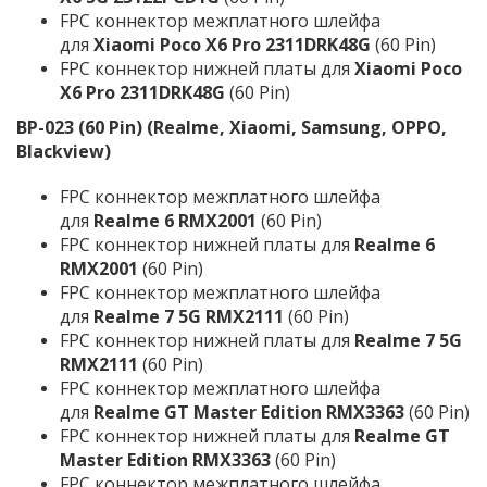
FPC коннектор межплатного шлейфа
для
Xiaomi Poco X6 Pro 2311DRK48G
(60 Pin)
FPC коннектор нижней платы для
Xiaomi Poco
X6 Pro 2311DRK48G
(60 Pin)
BP-023 (60 Pin) (Realme, Xiaomi, Samsung, OPPO,
Blackview)
FPC коннектор межплатного шлейфа
для
Realme 6 RMX2001
(60 Pin)
FPC коннектор нижней платы для
Realme 6
RMX2001
(60 Pin)
FPC коннектор межплатного шлейфа
для
Realme 7 5G RMX2111
(60 Pin)
FPC коннектор нижней платы для
Realme 7 5G
RMX2111
(60 Pin)
FPC коннектор межплатного шлейфа
для
Realme GT Master Edition RMX3363
(60 Pin)
FPC коннектор нижней платы для
Realme GT
Master Edition RMX3363
(60 Pin)
FPC коннектор межплатного шлейфа