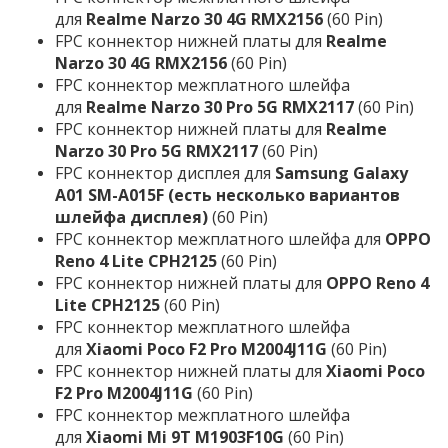
для
Realme Narzo 30 4G RMX2156
(60 Pin)
FPC коннектор нижней платы для
Realme
Narzo 30 4G RMX2156
(60 Pin)
FPC коннектор межплатного шлейфа
для
Realme Narzo 30 Pro 5G RMX2117
(60 Pin)
FPC коннектор нижней платы для
Realme
Narzo 30 Pro 5G RMX2117
(60 Pin)
FPC коннектор дисплея для
Samsung Galaxy
A01 SM-A015F (есть несколько вариантов
шлейфа дисплея)
(60 Pin)
FPC коннектор межплатного шлейфа для
OPPO
Reno 4 Lite CPH2125
(60 Pin)
FPC коннектор нижней платы для
OPPO Reno 4
Lite CPH2125
(60 Pin)
FPC коннектор межплатного шлейфа
для
Xiaomi Poco F2 Pro M2004J11G
(60 Pin)
FPC коннектор нижней платы для
Xiaomi Poco
F2 Pro M2004J11G
(60 Pin)
FPC коннектор межплатного шлейфа
для
Xiaomi Mi 9T M1903F10G
(60 Pin)