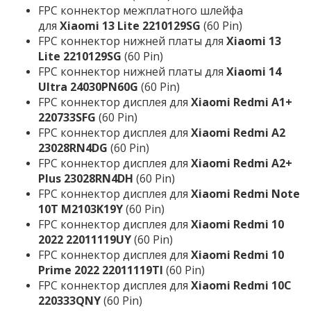
FPC коннектор межплатного шлейфа
для
Xiaomi 13 Lite 2210129SG
(60 Pin)
FPC коннектор нижней платы для
Xiaomi 13
Lite 2210129SG
(60 Pin)
FPC коннектор нижней платы для
Xiaomi 14
Ultra 24030PN60G
(60 Pin)
FPC коннектор дисплея для
Xiaomi Redmi A1+
220733SFG
(60 Pin)
FPC коннектор дисплея для
Xiaomi Redmi A2
23028RN4DG
(60 Pin)
FPC коннектор дисплея для
Xiaomi Redmi A2+
Plus 23028RN4DH
(60 Pin)
FPC коннектор дисплея для
Xiaomi Redmi Note
10T M2103K19Y
(60 Pin)
FPC коннектор дисплея для
Xiaomi Redmi 10
2022 22011119UY
(60 Pin)
FPC коннектор дисплея для
Xiaomi Redmi 10
Prime 2022 22011119TI
(60 Pin)
FPC коннектор дисплея для
Xiaomi Redmi 10C
220333QNY
(60 Pin)