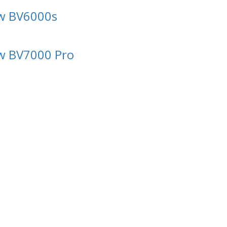
ew BV6000s
ew BV7000 Pro