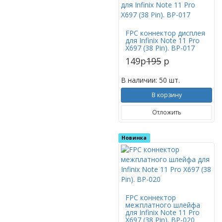
FPC коннектор дисплея
для Infinix Note 11 Pro
X697 (38 Pin). BP-017
149
p
195
p
В наличии: 50 шт.
В корзину
Отложить
Новинка
FPC коннектор
межплатного шлейфа
для Infinix Note 11 Pro
X697 (38 Pin). BP-020