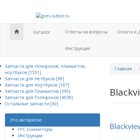
Ответы на вопросы
Оплата и 
Каталог
Инструкции
Запчасти для телефонов, планшетов,
Главная
ноутбуков [1551]
Запчасти для Нетбуков [96]
Запчасти для Ноутбуков [187]
Blackv
Запчасти для Планшетов [390]
Запчасти для Телефонов [4038]
Остальные запчасти [30]
Это интересно
Blackvi
FPC коннекторы
Инструкции