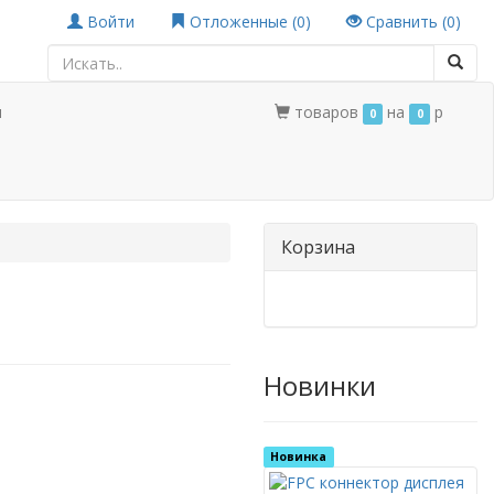
Войти
Отложенные (
0
)
Сравнить (
0
)
ы
товаров
на
p
0
0
Корзина
Новинки
Новинка