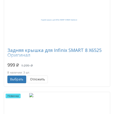
Задняя крышка для Infinix SMART 8 X6525
Оригинал
999
p
1 299
p
В наличии: 3 шт.
Выбрать
Отложить
Новинка