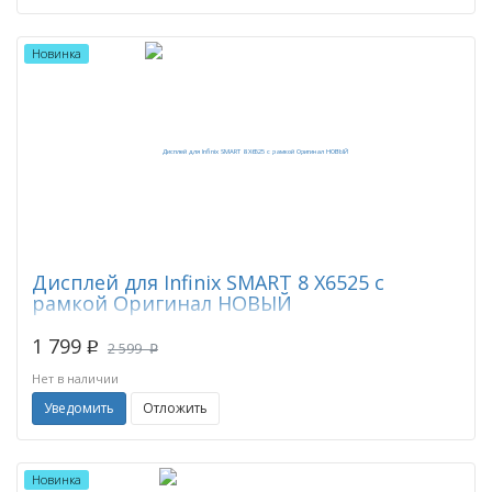
Новинка
Дисплей для Infinix SMART 8 X6525 с
рамкой Оригинал НОВЫЙ
1 799
p
2 599
p
Нет в наличии
Уведомить
Отложить
Новинка