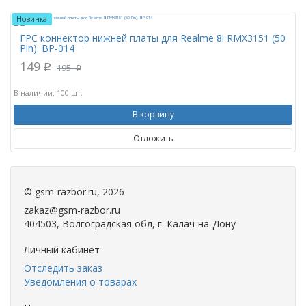
Новинка
FPC коннектор нижней платы для Realme 8i RMX3151 (50
Pin). BP-014
149
p
195
p
В наличии: 100 шт.
В корзину
Отложить
©
gsm-razbor.ru
, 2026
zakaz@gsm-razbor.ru
404503, Волгоградская обл, г. Калач-на-Дону
Личный кабинет
Отследить заказ
Уведомления о товарах