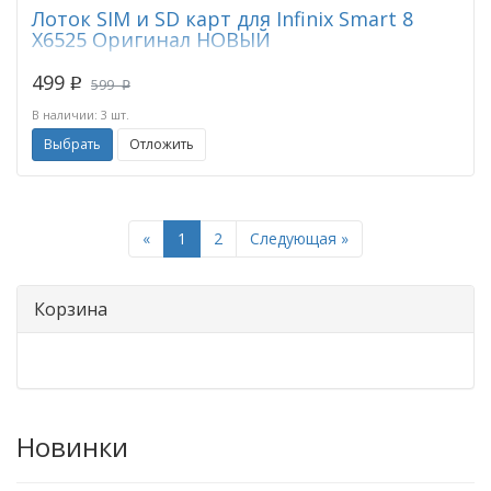
Лоток SIM и SD карт для Infinix Smart 8
X6525 Оригинал НОВЫЙ
499
p
599
p
В наличии: 3 шт.
Выбрать
Отложить
Previous
Next
«
1
2
Следующая »
Корзина
Новинки