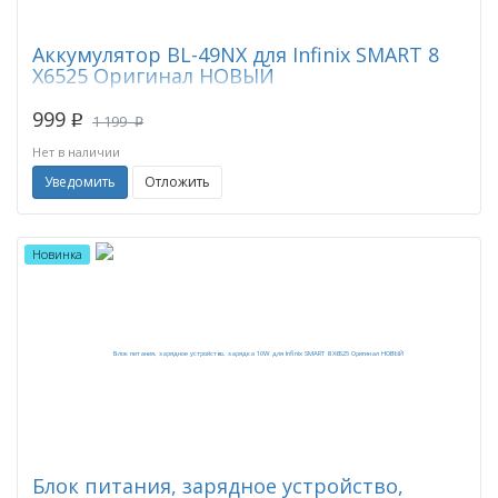
Аккумулятор BL-49NX для Infinix SMART 8
X6525 Оригинал НОВЫЙ
999
p
1 199
p
Нет в наличии
Уведомить
Отложить
Новинка
Блок питания, зарядное устройство,