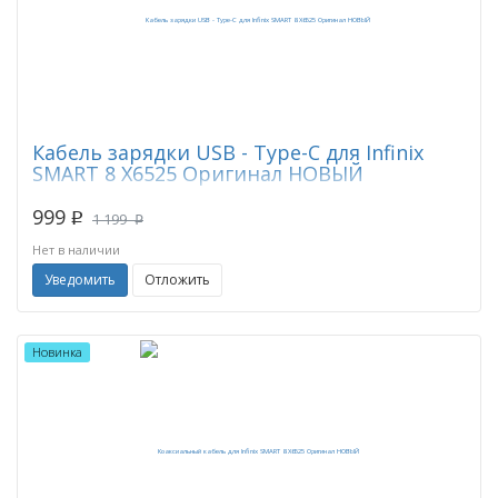
Кабель зарядки USB - Type-C для Infinix
SMART 8 X6525 Оригинал НОВЫЙ
999
p
1 199
p
Нет в наличии
Уведомить
Отложить
Новинка