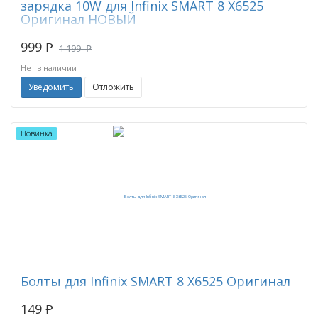
зарядка 10W для Infinix SMART 8 X6525
Оригинал НОВЫЙ
999
p
1 199
p
Нет в наличии
Уведомить
Отложить
Новинка
Болты для Infinix SMART 8 X6525 Оригинал
149
p