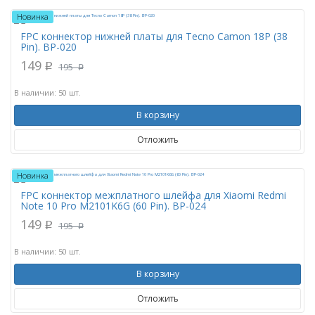
Новинка
FPC коннектор нижней платы для Tecno Camon 18P (38
Pin). BP-020
149
p
195
p
В наличии: 50 шт.
В корзину
Отложить
Новинка
FPC коннектор межплатного шлейфа для Xiaomi Redmi
Note 10 Pro M2101K6G (60 Pin). BP-024
149
p
195
p
В наличии: 50 шт.
В корзину
Отложить