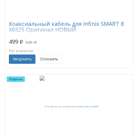
Коаксиальный кабель для Infinix SMART 8
X6525 Оригинал НОВЫЙ
499
p
599
p
Нет в наличии
Уведомить
Отложить
Новинка