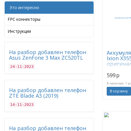
Это интересно
FPC коннекторы
Инструкции
На разбор добавлен телефон
Аккумуля
Asus ZenFone 3 Max ZC520TL
Ixion X35
оригинал
24-11-2023
599
p
В наличии: 1 ш
На разбор добавлен телефон
В корзину
ZTE Blade A3 (2019)
14-11-2023
На разбор добавлен телефон