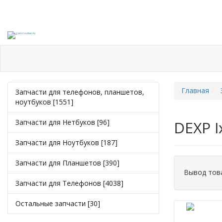
Каталог
Ответы на вопросы
Оплата и Доставк
Главная
Запчасти для телефонов, планшетов,
ноутбуков [1551]
Запчасти для Нетбуков [96]
DEXP I
Запчасти для Ноутбуков [187]
Запчасти для Планшетов [390]
Вывод тов
Запчасти для Телефонов [4038]
Остальные запчасти [30]