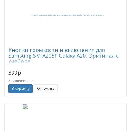
Кнопки громкости и включения для
Samsung SM-A205F Galaxy A20. Оригинал с
разбора
399
p
В наличии: 2 шт.
В корзину
Отложить