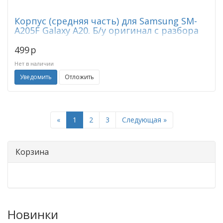
Корпус (средняя часть) для Samsung SM-
A205F Galaxy A20. Б/у оригинал с разбора
499
p
Нет в наличии
Уведомить
Отложить
Previous
Next
«
1
2
3
Следующая »
Корзина
Новинки