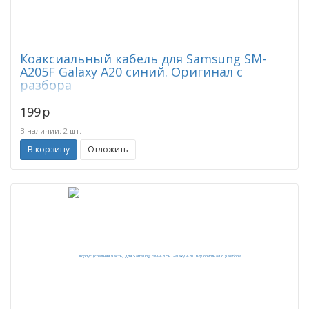
Коаксиальный кабель для Samsung SM-
A205F Galaxy A20 синий. Оригинал с
разбора
199
p
В наличии: 2 шт.
В корзину
Отложить