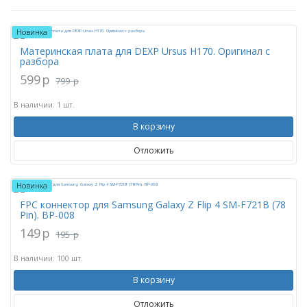
Новинка
Материнская плата для DEXP Ursus H170. Оригинал с
разбора
599
p
799
p
В наличии: 1 шт.
В корзину
Отложить
Новинка
FPC коннектор для Samsung Galaxy Z Flip 4 SM-F721B (78
Pin). BP-008
149
p
195
p
В наличии: 100 шт.
В корзину
Отложить