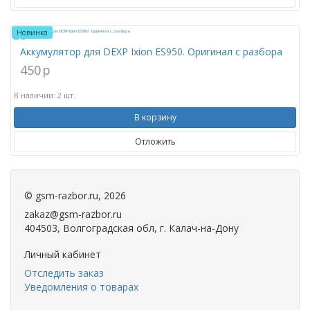
Новинка
Аккумулятор для DEXP Ixion ES950. Оригинал с разбора
450
p
В наличии: 2 шт.
В корзину
Отложить
©
gsm-razbor.ru
, 2026
zakaz@gsm-razbor.ru
404503, Волгоградская обл, г. Калач-на-Дону
Личный кабинет
Отследить заказ
Уведомления о товарах