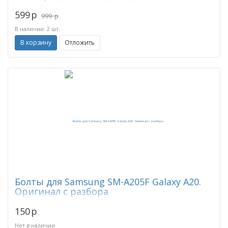
599
p
999
p
В наличии: 2 шт.
В корзину
Отложить
Болты для Samsung SM-A205F Galaxy A20.
Оригинал с разбора
150
p
Нет в наличии