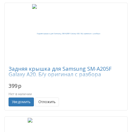
Задняя крышка для Samsung SM-A205F
Galaxy A20. Б/у оригинал с разбора
399
p
Нет в наличии
Уведомить
Отложить