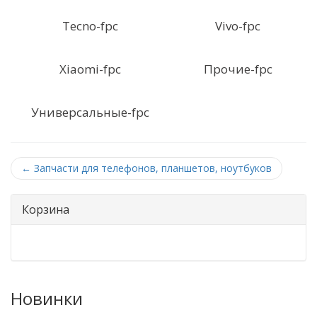
Tecno-fpc
Vivo-fpc
Xiaomi-fpc
Прочие-fpc
Универсальные-fpc
←
Запчасти для телефонов, планшетов, ноутбуков
Корзина
Новинки