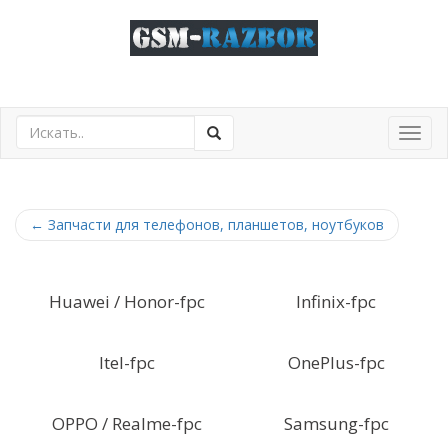
Toggl
navig
←
Запчасти для телефонов, планшетов, ноутбуков
Huawei / Honor-fpc
Infinix-fpc
Itel-fpc
OnePlus-fpc
OPPO / Realme-fpc
Samsung-fpc