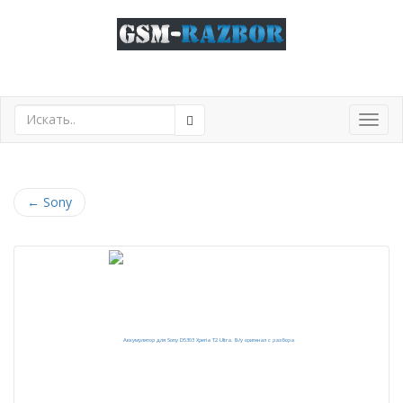
Toggl
navig
←
Sony