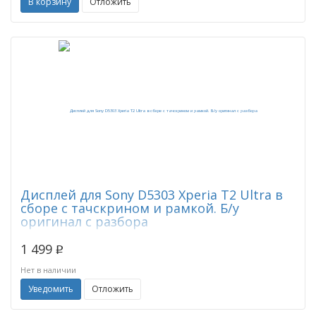
В корзину
Отложить
Дисплей для Sony D5303 Xperia T2 Ultra в
сборе с тачскрином и рамкой. Б/у
оригинал с разбора
1 499
p
Нет в наличии
Уведомить
Отложить