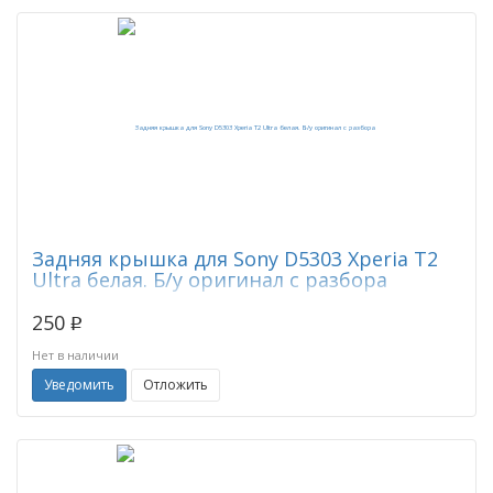
Задняя крышка для Sony D5303 Xperia T2
Ultra белая. Б/у оригинал с разбора
250
p
Нет в наличии
Уведомить
Отложить