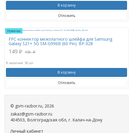
В корзину
Отложить
Новинка
FPC коннектор межплатного шлейфа для Samsung
Galaxy S21+ 5G SM-G996B (60 Pin). BP-028
149
p
195
p
В наличии: 50 шт.
В корзину
Отложить
©
gsm-razbor.ru
, 2026
zakaz@gsm-razbor.ru
404503, Волгоградская обл, г. Калач-на-Дону
Личный кабинет