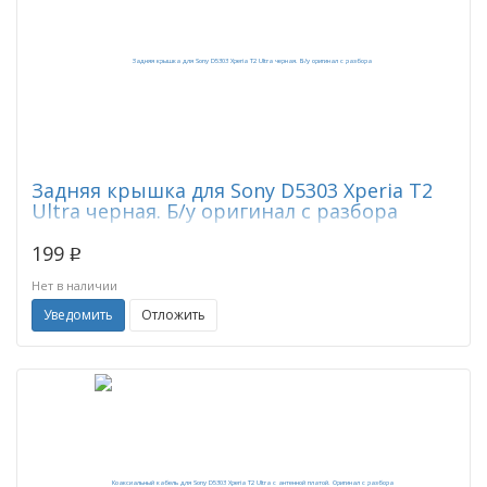
Задняя крышка для Sony D5303 Xperia T2
Ultra черная. Б/у оригинал с разбора
199
p
Нет в наличии
Уведомить
Отложить