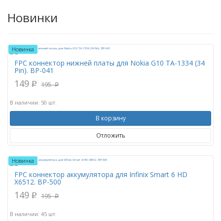
Новинки
Новинка
FPC коннектор нижней платы для Nokia G10 TA-1334 (34
Pin). BP-041
149
p
195
p
В наличии: 50 шт.
В корзину
Отложить
Новинка
FPC коннектор аккумулятора для Infinix Smart 6 HD
X6512. BP-500
149
p
195
p
В наличии: 45 шт.