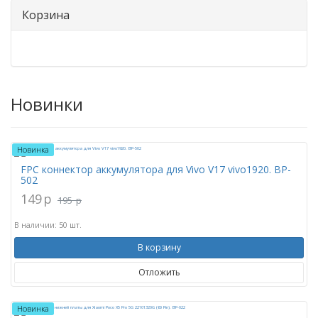
Корзина
Новинки
Новинка
FPC коннектор аккумулятора для Vivo V17 vivo1920. BP-
502
149
p
195
p
В наличии: 50 шт.
В корзину
Отложить
Новинка