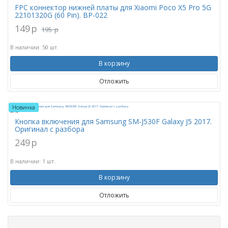
FPC коннектор нижней платы для Xiaomi Poco X5 Pro 5G
22101320G (60 Pin). BP-022
149
p
195
p
В наличии: 50 шт.
В корзину
Отложить
Новинка
Кнопка включения для Samsung SM-J530F Galaxy J5 2017.
Оригинал с разбора
249
p
В наличии: 1 шт.
В корзину
Отложить