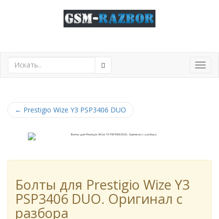
Toggl
navig
←
Prestigio Wize Y3 PSP3406 DUO
Болты для Prestigio Wize Y3
PSP3406 DUO. Оригинал с
разбора