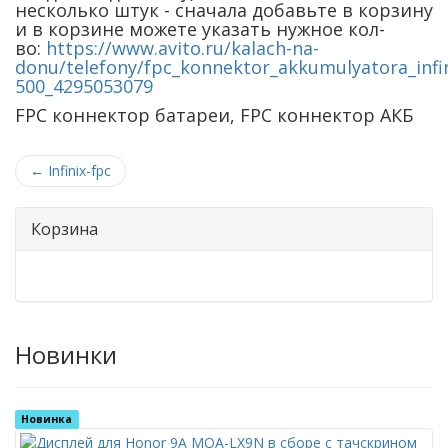
несколько штук - сначала добавьте в корзину
и в корзине можете указать нужное кол-
во:
https://www.avito.ru/kalach-na-
donu/telefony/fpc_konnektor_akkumulyatora_infi
500_4295053079
FPC коннектор батареи, FPC коннектор АКБ
←
Infinix-fpc
Корзина
Новинки
Новинка