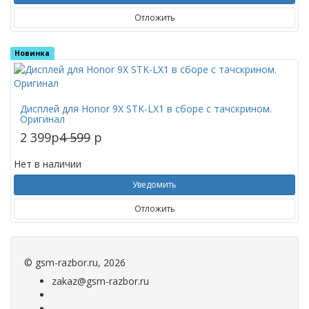
Отложить
Новинка
Дисплей для Honor 9X STK-LX1 в сборе с тачскрином.
Оригинал
2 399
p
4 599
p
Нет в наличии
Уведомить
Отложить
©
gsm-razbor.ru
, 2026
zakaz@gsm-razbor.ru