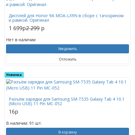
Дисплей для Honor 9A MOA-LX9N в сборе с тачскрином
и рамкой. Оригинал
1 699
p
2 299
p
Нет в наличии
Уведомить
Отложить
Новинка
Разъём зарядки для Samsung SM-T535 Galaxy Tab 4 10.1
(Micro USB) 11 Pin MC-052
16
p
В наличии: 91 шт.
В корзину