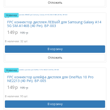
Отложить
Новинка
FPC коннектор дисплея ЛЕВЫЙ для Samsung Galaxy A14
5G SM-A146B (40 Pin). BP-003
149
p
195
p
В наличии: 32 шт.
В корзину
Отложить
Новинка
FPC коннектор шлейфа дисплея для OnePlus 10 Pro
NE2213 (40 Pin). BP-005
149
p
195
p
В наличии: 95 шт.
В корзину