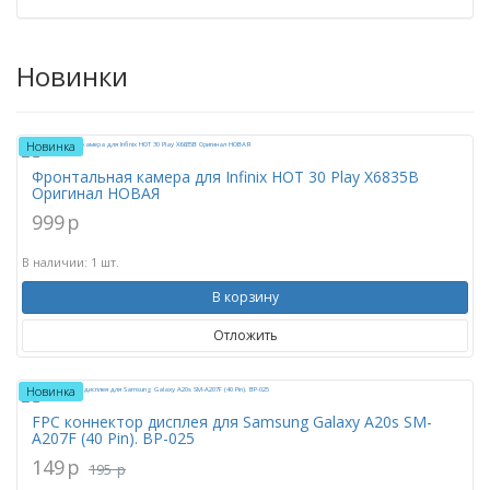
Новинки
Новинка
Фронтальная камера для Infinix HOT 30 Play X6835B
Оригинал НОВАЯ
999
p
В наличии: 1 шт.
В корзину
Отложить
Новинка
FPC коннектор дисплея для Samsung Galaxy A20s SM-
A207F (40 Pin). BP-025
149
p
195
p