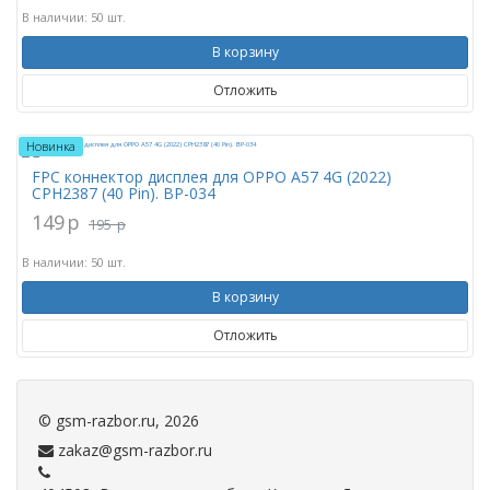
В наличии: 50 шт.
В корзину
Отложить
Новинка
FPC коннектор дисплея для OPPO A57 4G (2022)
CPH2387 (40 Pin). BP-034
149
p
195
p
В наличии: 50 шт.
В корзину
Отложить
©
gsm-razbor.ru
, 2026
zakaz@gsm-razbor.ru