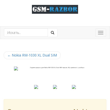
Toggl
navig
←
Nokia RM-1030 XL Dual SIM