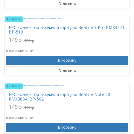
Отложить
Новинка
FPC коннектор аккумулятора для Realme 9 Pro RMX3471.
BP-510
149
p
195
p
В наличии: 50 шт.
В корзину
Отложить
Новинка
FPC коннектор аккумулятора для Realme Note 50
RMX3834. BP-502
149
p
195
p
В наличии: 50 шт.
В корзину