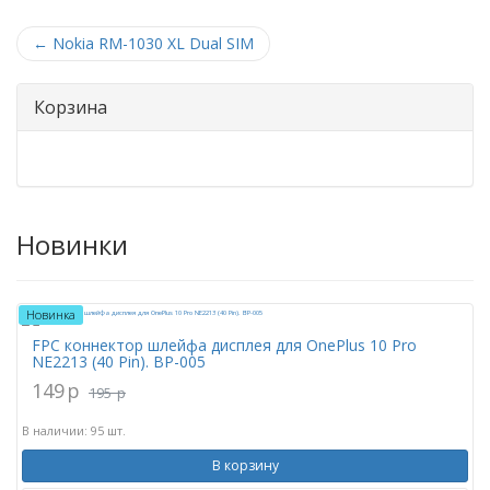
←
Nokia RM-1030 XL Dual SIM
Корзина
Новинки
Новинка
FPC коннектор шлейфа дисплея для OnePlus 10 Pro
NE2213 (40 Pin). BP-005
149
p
195
p
В наличии: 95 шт.
В корзину